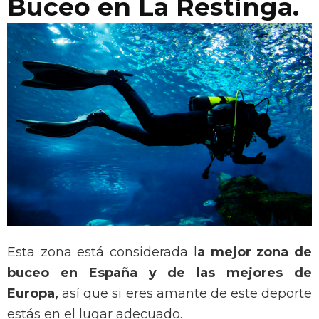
Buceo en La Restinga.
Esta zona está considerada l
a mejor zona de
buceo en España y de las mejores de
Europa,
así que si eres amante de este deporte
estás en el lugar adecuado.