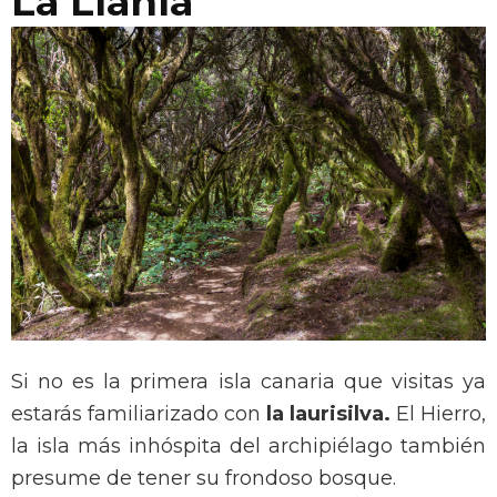
La Llanía
Si no es la primera isla canaria que visitas ya
estarás familiarizado con
la laurisilva.
El Hierro,
la isla más inhóspita del archipiélago también
presume de tener su frondoso bosque.