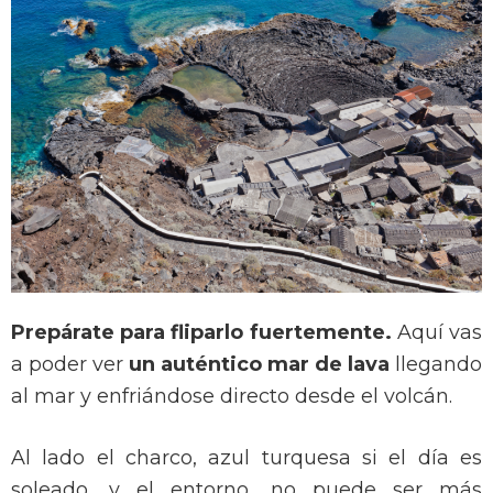
Prepárate para fliparlo fuertemente.
Aquí vas
a poder ver
un auténtico mar de lava
llegando
al mar y enfriándose directo desde el volcán.
Al lado el charco, azul turquesa si el día es
soleado, y el entorno, no puede ser más