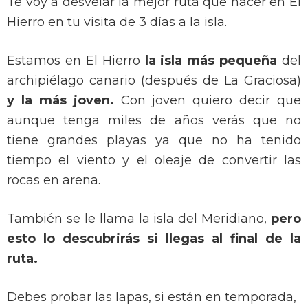
Te voy a desvelar la mejor ruta que hacer en El
Hierro en tu visita de 3 días a la isla.
Estamos en El Hierro
la isla más pequeña
del
archipiélago canario (después de La Graciosa)
y la más joven.
Con joven quiero decir que
aunque tenga miles de años verás que no
tiene grandes playas ya que no ha tenido
tiempo el viento y el oleaje de convertir las
rocas en arena.
También se le llama la isla del Meridiano,
pero
esto lo descubrirás si llegas al final de la
ruta.
Debes probar las lapas, si están en temporada,