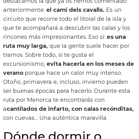
destacamos la que ya os hemos comentado
anteriormente:
el camí dels cavalls.
Es un
circuito que recorre todo el litoral de la isla y
que te acompañará a descubrir las calas y los
rincones más impresionantes. Eso sí:
es una
ruta muy larga,
que la gente suele hacer por
tramos. Sobre todo, si te gusta el
excursionismo,
evita hacerla en los meses de
verano
porque hace un calor muy intenso.
Otoño, primavera e, incluso, invierno pueden
ser buenas épocas para hacerlo. Durante esta
ruta por Menorca te encontrarás con
a
cantilados de infarto, con calas recónditas,
con cuevas… Una auténtica maravilla.
Dónde dormir o