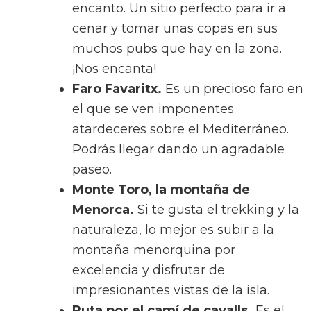
encanto. Un sitio perfecto para ir a
cenar y tomar unas copas en sus
muchos pubs que hay en la zona.
¡Nos encanta!
Faro Favaritx.
Es un precioso faro en
el que se ven imponentes
atardeceres sobre el Mediterráneo.
Podrás llegar dando un agradable
paseo.
Monte Toro, la montaña de
Menorca.
Si te gusta el trekking y la
naturaleza, lo mejor es subir a la
montaña menorquina por
excelencia y disfrutar de
impresionantes vistas de la isla.
Ruta por el camí de cavalls.
Es el