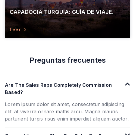
CAPADOCIA TURQUÍA: GUÍA DE VIAJE.
Leer
Preguntas frecuentes
Are The Sales Reps Completely Commission
Based?
Lorem ipsum dolor sit amet, consectetur adipiscing
elit. at viverra ornare mattis arcu. Magna mauris
parturient turpis risus enim imperdiet aliquam auctor.