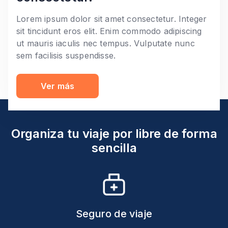
Lorem ipsum dolor sit amet consectetur. Integer
sit tincidunt eros elit. Enim commodo adipiscing
ut mauris iaculis nec tempus. Vulputate nunc
sem facilisis suspendisse.
Ver más
Organiza tu viaje por libre de forma
sencilla
Seguro de viaje