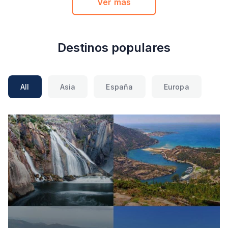
Ver más
Destinos populares
All
Asia
España
Europa