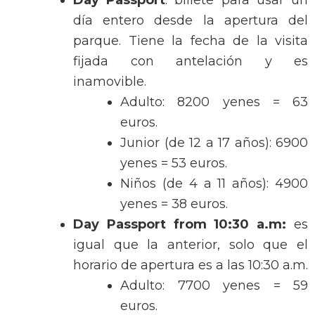
Day Passport
: billete para usar un
día entero desde la apertura del
parque. Tiene la fecha de la visita
fijada con antelación y es
inamovible.
Adulto: 8200 yenes = 63
euros.
Junior (de 12 a 17 años): 6900
yenes = 53 euros.
Niños (de 4 a 11 años): 4900
yenes = 38 euros.
Day Passport from 10:30 a.m:
es
igual que la anterior, solo que el
horario de apertura es a las 10:30 a.m.
Adulto: 7700 yenes = 59
euros.