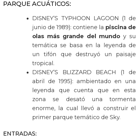
PARQUE ACUÁTICOS:
DISNEY’S TYPHOON LAGOON (1 de
junio de 1989): contiene la
piscina de
olas más grande del mundo
y su
temática se basa en la leyenda de
un tifón que destruyó un paisaje
tropical.
DISNEY’S BLIZZARD BEACH (1 de
abril de 1995): ambientado en una
leyenda que cuenta que en esta
zona se desató una tormenta
enorme, la cual llevó a construir el
primer parque temático de Sky.
ENTRADAS: