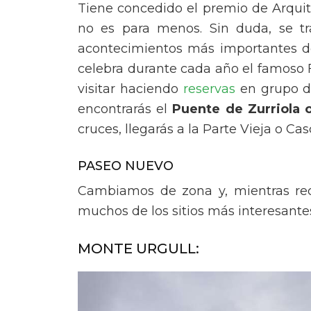
Tiene concedido el premio de Arqui
no es para menos. Sin duda, se tra
acontecimientos más importantes del 
celebra durante cada año el famoso 
visitar haciendo
reservas
en grupo de
encontrarás el
Puente de Zurriola 
cruces, llegarás a la Parte Vieja o Ca
PASEO NUEVO
Cambiamos de zona y, mientras reco
muchos de los sitios más interesante
MONTE URGULL: