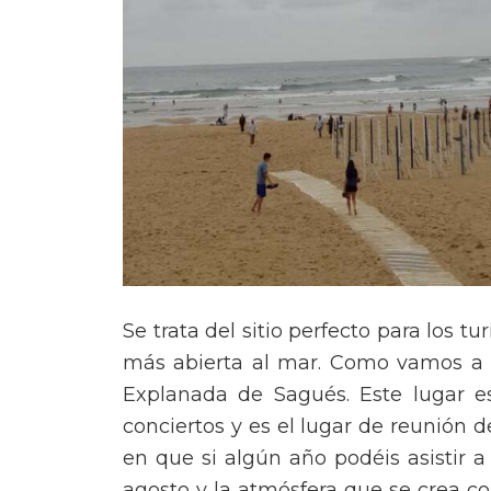
Se trata del sitio perfecto para los t
más abierta al mar. Como vamos a d
Explanada de Sagués. Este lugar e
conciertos y es el lugar de reunión 
en que si algún año podéis asistir 
agosto y la atmósfera que se crea con