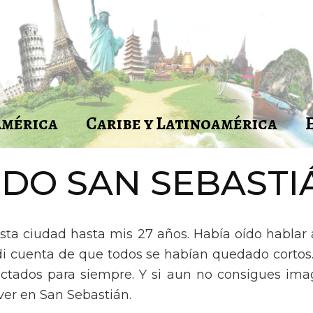
América
Caribe y Latinoamérica
DO SAN SEBAST
ta ciudad hasta mis 27 años. Había oído hablar a
di cuenta de que todos se habían quedado cortos.
tados para siempre. Y si aun no consigues imag
ver en San Sebastián.