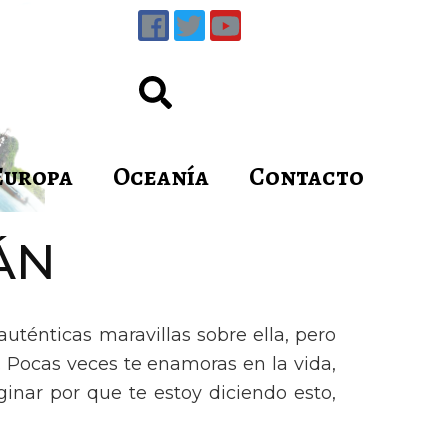
Europa
Oceanía
Contacto
IÁN
uténticas maravillas sobre ella, pero
 Pocas veces te enamoras en la vida,
inar por que te estoy diciendo esto,