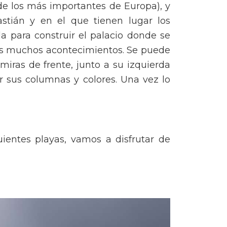
e los más importantes de Europa), y
astián y en el que tienen lugar los
a para construir el palacio donde se
ros muchos acontecimientos. Se puede
ras de frente, junto a su izquierda
r sus columnas y colores. Una vez lo
ientes playas, vamos a disfrutar de