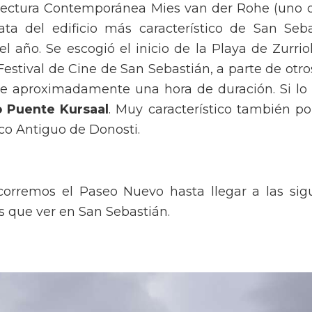
tectura Contemporánea Mies van der Rohe (uno d
ta del edificio más característico de San Seb
año. Se escogió el inicio de la Playa de Zurriol
Festival de Cine de San Sebastián, a parte de ot
 aproximadamente una hora de duración. Si lo mi
o Puente Kursaal
. Muy característico también po
sco Antiguo de Donosti.
rremos el Paseo Nuevo hasta llegar a las sigu
s que ver en San Sebastián.