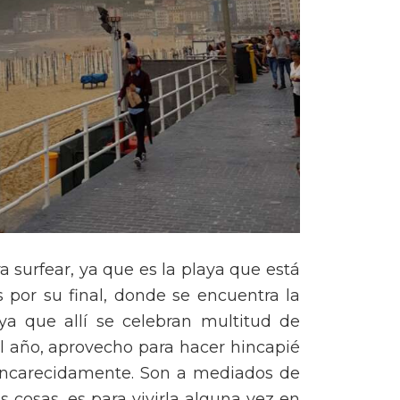
ra surfear, ya que es la playa que está
por su final, donde se encuentra la
a que allí se celebran multitud de
el año, aprovecho para hacer hincapié
o encarecidamente. Son a mediados de
s cosas, es para vivirla alguna vez en