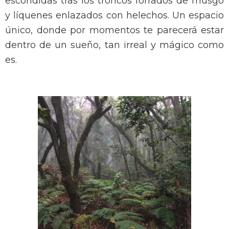
escondidas tras los troncos forrados de musgo
y líquenes enlazados con helechos. Un espacio
único, donde por momentos te parecerá estar
dentro de un sueño, tan irreal y mágico como
es.