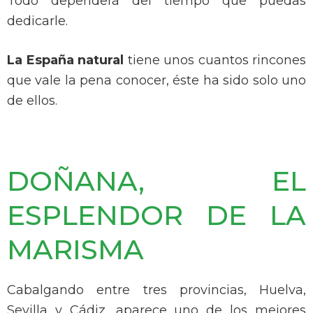
Todo dependerá del tiempo que puedas
dedicarle.
La España natural
tiene unos cuantos rincones
que vale la pena conocer, éste ha sido solo uno
de ellos.
DOÑANA, EL
ESPLENDOR DE LA
MARISMA
Cabalgando entre tres provincias, Huelva,
Sevilla y Cádiz, aparece uno de los mejores