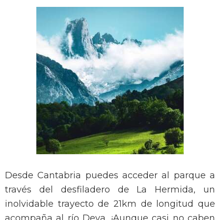
Desde Cantabria puedes acceder al parque a
través del desfiladero de La Hermida, un
inolvidable trayecto de 21km de longitud que
acompaña al río Deva. ¡Aunque casi no caben