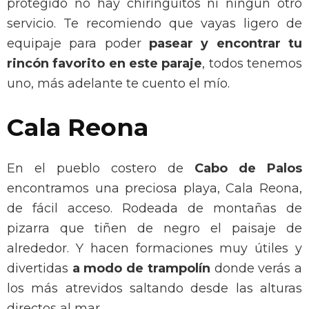
protegido no hay chiringuitos ni ningún otro
servicio. Te recomiendo que vayas ligero de
equipaje para poder
pasear y encontrar tu
rincón favorito en este paraje
, todos tenemos
uno, más adelante te cuento el mío.
Cala Reona
En el pueblo costero de
Cabo de Palos
encontramos una preciosa playa, Cala Reona,
de fácil acceso. Rodeada de montañas de
pizarra que tiñen de negro el paisaje de
alrededor. Y hacen formaciones muy útiles y
divertidas
a modo de trampolín
donde verás a
los más atrevidos saltando desde las alturas
directos al mar.