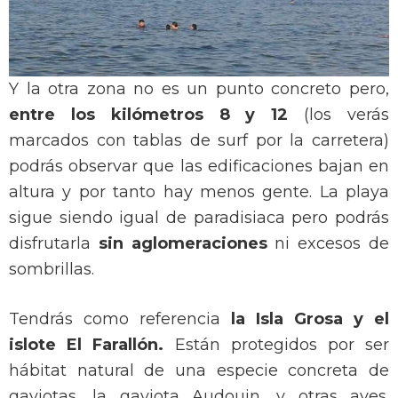
Y la otra zona no es un punto concreto pero,
entre los kilómetros 8 y 12
(los verás
marcados con tablas de surf por la carretera)
podrás observar que las edificaciones bajan en
altura y por tanto hay menos gente. La playa
sigue siendo igual de paradisiaca pero podrás
disfrutarla
sin aglomeraciones
ni excesos de
sombrillas.
Tendrás como referencia
la Isla Grosa y el
islote El Farallón.
Están protegidos por ser
hábitat natural de una especie concreta de
gaviotas, la gaviota Audouin, y otras aves.