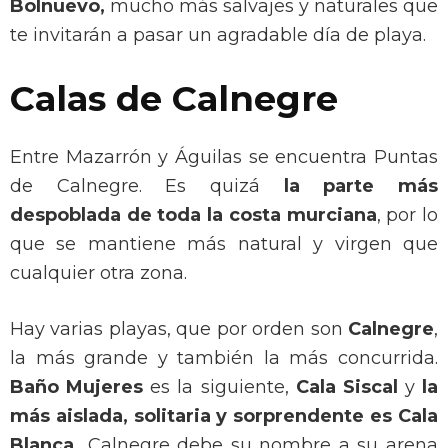
Bolnuevo,
mucho más salvajes y naturales que
te invitarán a pasar un agradable día de playa.
Calas de Calnegre
Entre Mazarrón y Águilas se encuentra Puntas
de Calnegre. Es quizá
la parte más
despoblada de toda la costa murciana
, por lo
que se mantiene más natural y virgen que
cualquier otra zona.
Hay varias playas, que por orden son
Calnegre
,
la más grande y también la más concurrida.
Baño Mujeres
es la siguiente,
Cala Siscal
y
la
más aislada, solitaria y sorprendente es Cala
Blanca.
Calnegre debe su nombre a su arena