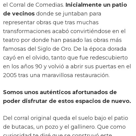
el Corral de Comedias.
Inicialmente un patio
de vecinos
donde se juntaban para
representar obras que tras muchas
transformaciones acabó convirtiéndose en el
teatro por donde han pasado las obras más
famosas del Siglo de Oro. De la época dorada
cayó en el olvido, tanto que fue redescubierto
en los años 90 y volvió a abrir sus puertas en el
2005 tras una maravillosa restauración.
Somos unos auténticos afortunados de
poder disfrutar de estos espacios de nuevo.
Del corral original queda el suelo bajo el patio
de butacas, un pozo y el gallinero. Que como
curiosidad te diré que se construyó este