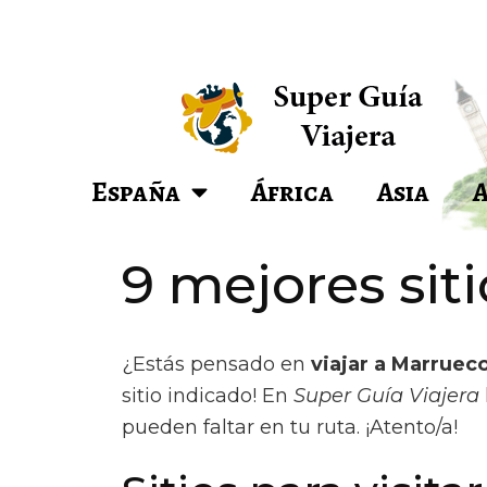
España
África
Asia
9 mejores sit
¿Estás pensado en
viajar a Marruec
sitio indicado! En
Super Guía Viajera
pueden faltar en tu ruta. ¡Atento/a!