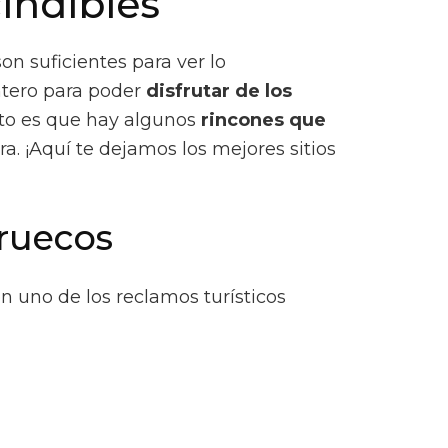
cindibles
on suficientes para ver lo
ntero para poder
disfrutar de los
rto es que hay algunos
rincones que
a. ¡Aquí te dejamos los mejores sitios
rruecos
uno de los reclamos turísticos