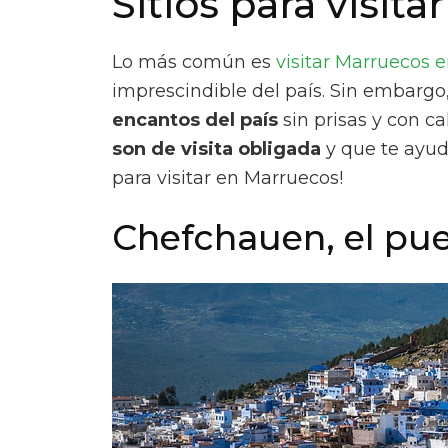
Sitios para visit
Lo más común es
visitar Marruecos e
imprescindible del país. Sin embargo
encantos del país
sin prisas y con ca
son de visita obligada
y que te ayuda
para visitar en Marruecos!
Chefchauen, el pue