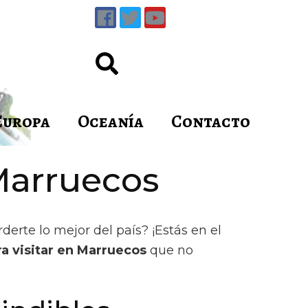
Europa
Oceanía
Contacto
 Marruecos
rte lo mejor del país? ¡Estás en el
ra visitar en Marruecos
que no