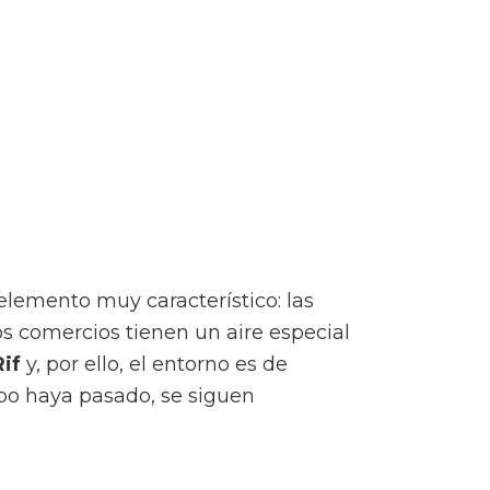
elemento muy característico: las
los comercios tienen un aire especial
Rif
y, por ello, el entorno es de
mpo haya pasado, se siguen