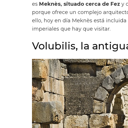
es
Meknès, situado cerca de Fez
y q
porque ofrece un complejo arquitect
ello, hoy en día Meknès está inclui
imperiales que hay que visitar.
Volubilis, la anti