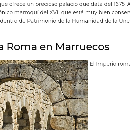
ue ofrece un precioso palacio que data del 1675. 
ónico marroquí del XVII que está muy bien conser
da dentro de Patrimonio de la Humanidad de la Un
gua Roma en Marruecos
El Imperio rom