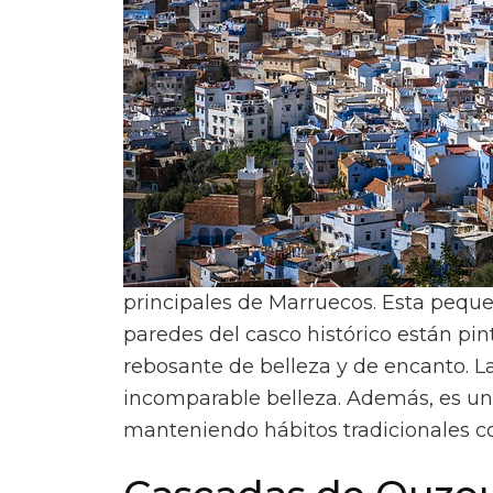
principales de Marruecos. Esta peque
paredes del casco histórico están pint
rebosante de belleza y de encanto. L
incomparable belleza. Además, es un 
manteniendo hábitos tradicionales com