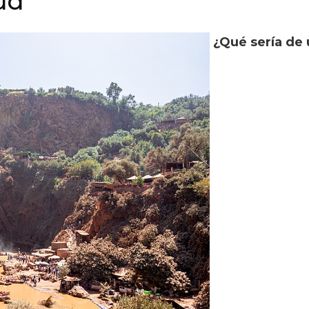
ud
¿Qué sería de 