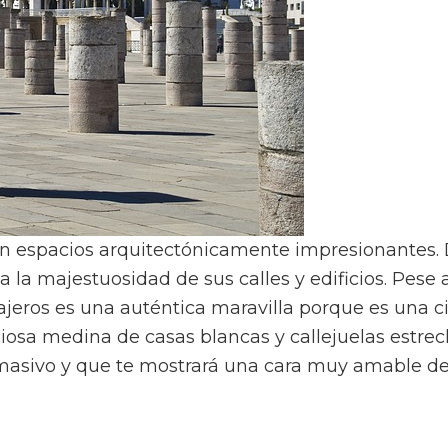
n espacios arquitectónicamente impresionantes.
la majestuosidad de sus calles y edificios. Pese 
iajeros es una auténtica maravilla porque es una 
osa medina de casas blancas y callejuelas estrech
 masivo y que te mostrará una cara muy amable d