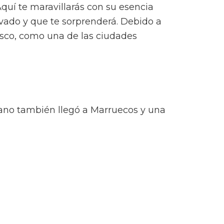
Aquí te maravillarás con su esencia
vado y que te sorprenderá. Debido a
esco, como una de las ciudades
ano también llegó a Marruecos y una