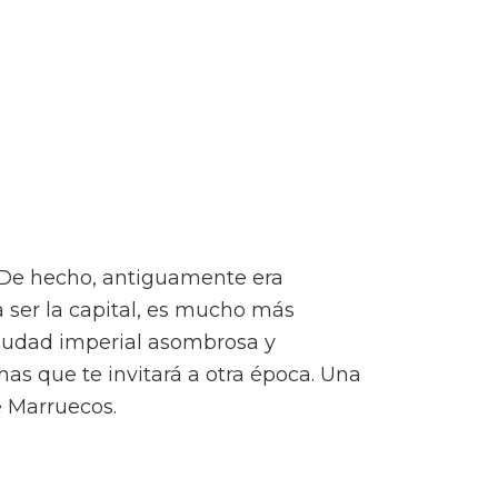
 De hecho, antiguamente era
a ser la capital, es mucho más
ciudad imperial asombrosa y
as que te invitará a otra época. Una
e Marruecos.