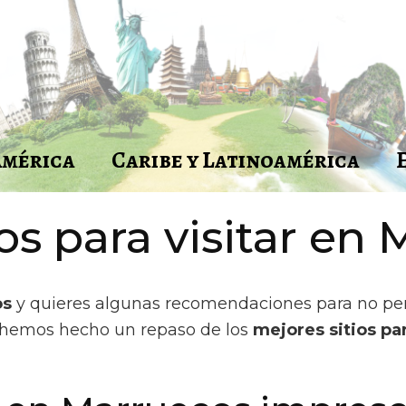
América
Caribe y Latinoamérica
ios para visitar en
os
y quieres algunas recomendaciones para no perde
hemos hecho un repaso de los
mejores sitios pa