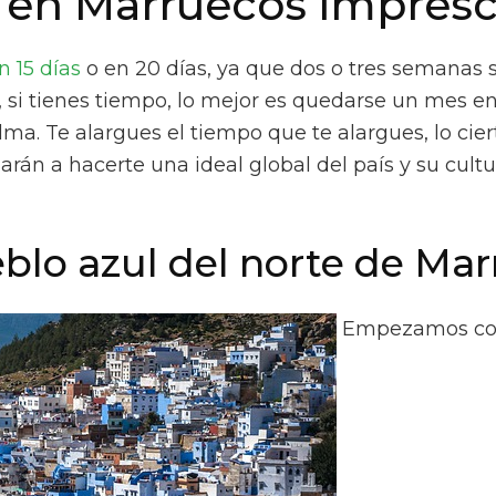
ar en Marruecos impres
n 15 días
o en 20 días, ya que dos o tres semanas s
, si tienes tiempo, lo mejor es quedarse un mes e
lma. Te alargues el tiempo que te alargues, lo cie
rán a hacerte una ideal global del país y su cultur
blo azul del norte de Ma
Empezamos con 