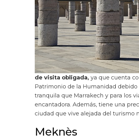
de visita obligada,
ya que cuenta co
Patrimonio de la Humanidad debido a 
tranquila que Marrakech y para los v
encantadora. Además, tiene una preci
ciudad que vive alejada del turismo
Meknès