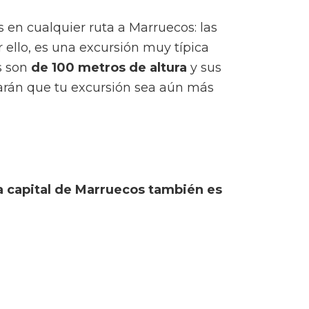
 en cualquier ruta a Marruecos: las
 ello, es una excursión muy típica
s son
de 100 metros de altura
y sus
harán que tu excursión sea aún más
a capital de Marruecos también es