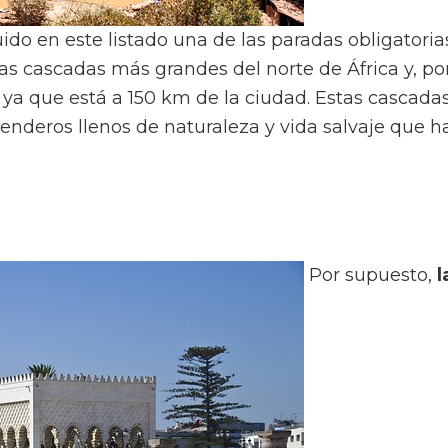
do en este listado una de las paradas obligatorias
s cascadas más grandes del norte de África y, por
ya que está a 150 km de la ciudad. Estas cascada
enderos llenos de naturaleza y vida salvaje que 
Por supuesto,
l