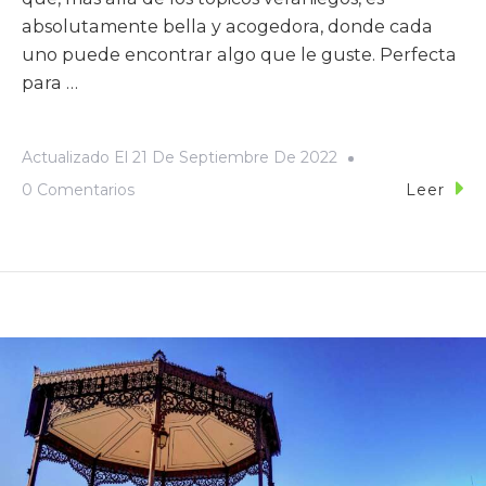
absolutamente bella y acogedora, donde cada
uno puede encontrar algo que le guste. Perfecta
para …
Actualizado El
21 De Septiembre De 2022
0 Comentarios
Leer