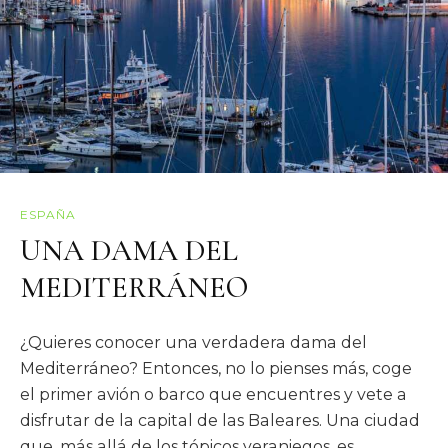
ESPAÑA
UNA DAMA DEL
MEDITERRÁNEO
¿Quieres conocer una verdadera dama del
Mediterráneo? Entonces, no lo pienses más, coge
el primer avión o barco que encuentres y vete a
disfrutar de la capital de las Baleares. Una ciudad
que, más allá de los tópicos veraniegos, es