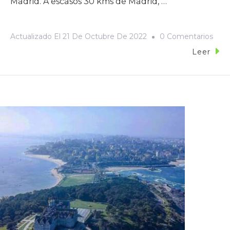
Madrid. A escasos 30 kms de Madrid, …
Actualizado El
21 De Octubre De 2022
0 Comentarios
Leer