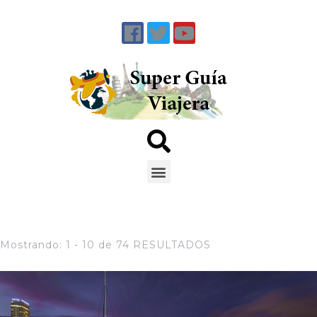
Mostrando: 1 - 10 de 74 RESULTADOS