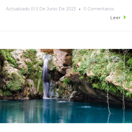
Actualizado El
5 De Junio De 2023
0 Comentarios
Leer