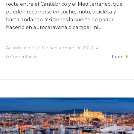
recta entre el Cantábrico y el Mediterráneo, que
pueden recorrerse en coche, moto, bicicleta y
hasta andando. Y si tienes la suerte de poder
hacerlo en autocaravana o camper, ni …
Actualizado El
21 De Septiembre De 2022
0 Comentarios
Leer