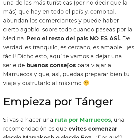
una de las más turísticas (por no decir que la
más) que hay en todo el país y, como tal,
abundan los comerciantes y puede haber
cierto agobio, sobre todo cuando paseas por la
Medina.
Pero el resto del país NO ES ASÍ.
De
verdad: es tranquilo, es cercano, es amable… ¡es
fácil! Dicho esto, aquí te vamos a dejar una
serie de
buenos consejos
para viajar a
Marruecos y que, así, puedas preparar bien tu
viaje y disfrutarlo al máximo
Empieza por Tánger
Si vas a hacer una
ruta por Marruecos
, una
recomendación es que
evites comenzar
desde Marrakech o desde Fez.
¿Por qué?