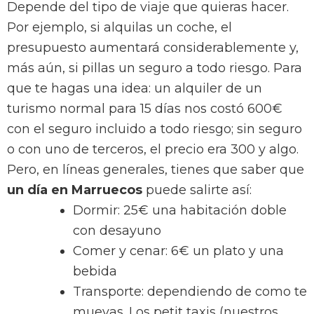
Depende del tipo de viaje que quieras hacer.
Por ejemplo, si alquilas un coche, el
presupuesto aumentará considerablemente y,
más aún, si pillas un seguro a todo riesgo. Para
que te hagas una idea: un alquiler de un
turismo normal para 15 días nos costó 600€
con el seguro incluido a todo riesgo; sin seguro
o con uno de terceros, el precio era 300 y algo.
Pero, en líneas generales, tienes que saber que
un día en Marruecos
puede salirte así:
Dormir: 25€ una habitación doble
con desayuno
Comer y cenar: 6€ un plato y una
bebida
Transporte: dependiendo de como te
muevas. Los petit taxis (nuestros