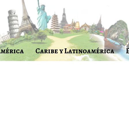
América
Caribe y Latinoamérica