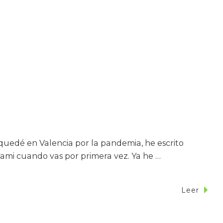
uedé en Valencia por la pandemia, he escrito
Miami cuando vas por primera vez. Ya he …
Leer